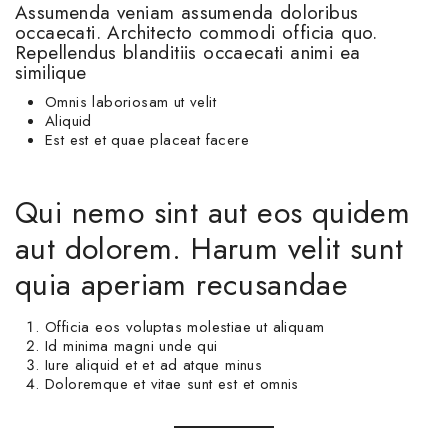
Assumenda veniam assumenda doloribus
occaecati. Architecto commodi officia quo.
Repellendus blanditiis occaecati animi ea
similique
Omnis laboriosam ut velit
Aliquid
Est est et quae placeat facere
Qui nemo sint aut eos quidem
aut dolorem. Harum velit sunt
quia aperiam recusandae
Officia eos voluptas molestiae ut aliquam
Id minima magni unde qui
Iure aliquid et et ad atque minus
Doloremque et vitae sunt est et omnis