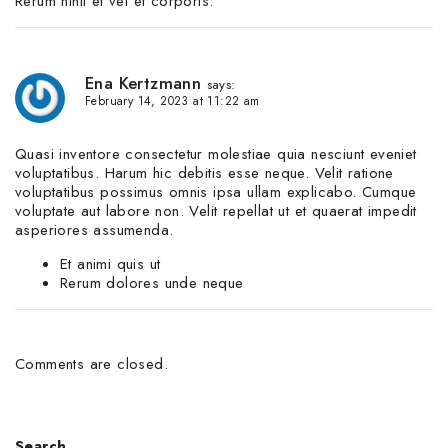
Rerum nihil et vel et corporis.
Ena Kertzmann
says:
February 14, 2023 at 11:22 am
Quasi inventore consectetur molestiae quia nesciunt eveniet
voluptatibus. Harum hic debitis esse neque. Velit ratione
voluptatibus possimus omnis ipsa ullam explicabo. Cumque
voluptate aut labore non. Velit repellat ut et quaerat impedit
asperiores assumenda.
Et animi quis ut
Rerum dolores unde neque
Comments are closed.
Search