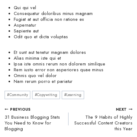
Qui qui vel
Consequatur doloribus minus magnam
Fugiat at aut officia non ratione ex
Aspernatur
Sapiente aut
Odit quo et dicta voluptas
Et sunt aut tenetur magnam dolores
Alias minima iste qui et
Ipsa iste omnis rerum non dolorem similique
Rem iusto error non asperiores quae minus
Omnis quo vel dolor
Nam rerum porro et pariatur
#
Community
#
Copywriting
#
Learning
PREVIOUS
NEXT
31 Business Blogging Stats
The 9 Habits of Highly
You Need to Know for
Successful Content Creators
Blogging
this Year