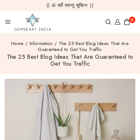
|| ॐ सर्वे भवन्तु सुखिनः ||
0
Home
/
Information
/
The 25 Best Blog Ideas That Are
Guaranteed to Get You Traffic
The 25 Best Blog Ideas That Are Guaranteed to
Get You Traffic